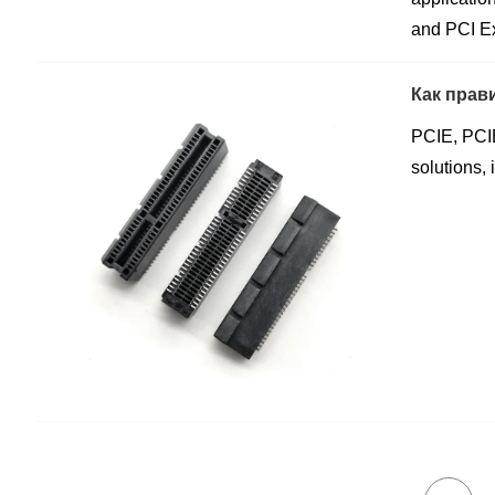
and PCI Ex
Как прав
PCIE, PCIE
solutions,