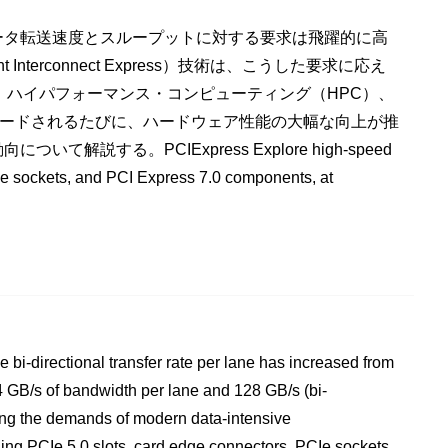
ータ転送速度とスループットに対する要求は飛躍的に高
Interconnect Express）技術は、こうした要求に応え
、ハイパフォーマンス・コンピューティング（HPC）、
グレードされるたびに、ハードウェア性能の大幅な向上が推
て解説する。PCIExpress Explore high-speed
CIe sockets, and PCI Express 7.0 components, at
The bi-directional transfer rate per lane has increased from
 4 GB/s of bandwidth per lane and 128 GB/s (bi-
ting the demands of modern data-intensive
ing PCIe 5.0 slots, card edge connectors, PCIe sockets,