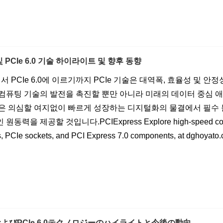
0 및 PCIe 6.0 기술 하이라이트 및 향후 동향
.0에서 PCIe 6.0에 이르기까지 PCIe 기술은 대역폭, 효율성 
 컴퓨팅 기술의 발전을 촉진할 뿐만 아니라 미래의 데이터 중심 
기술은 의심할 여지없이 빠르게 성장하는 디지털화의 물결에서 필수
력을 제공할 것입니다.PCIExpress Explore high-speed connectivity
, PCIe sockets, and PCI Express 7.0 components, at dghoyato.
.0およびPCIe 6.0テクノロジーのハイライトと今後の動向