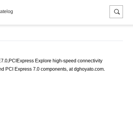
atelog
E7.0,PCIExpress Explore high-speed connectivity
 and PCI Express 7.0 components, at dghoyato.com.