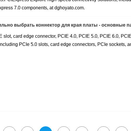
press 7.0 components, at dghoyato.com.
ильно выбрать коннектор для края платы - основные 
 slot, card edge connector, PCIE 4.0, PCIE 5.0, PCIE 6.0, PCI
 including PCIe 5.0 slots, card edge connectors, PCIe sockets,