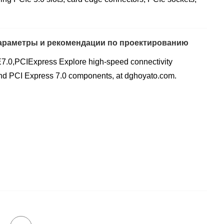
параметры и рекомендации по проектированию
E7.0,PCIExpress Explore high-speed connectivity
 and PCI Express 7.0 components, at dghoyato.com.