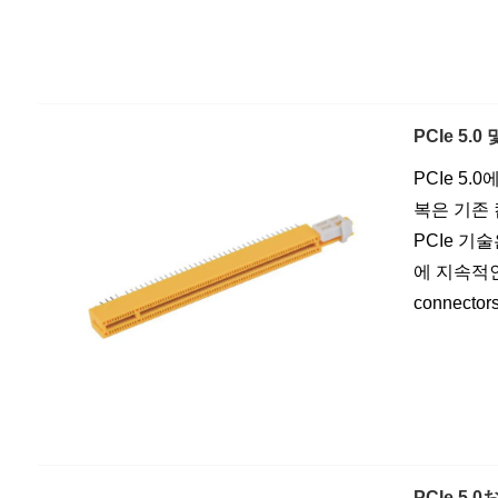
PCIe 5.
PCIe 5
복은 기존
PCIe 
에 지속적인 원동
connectors
PCIe 5