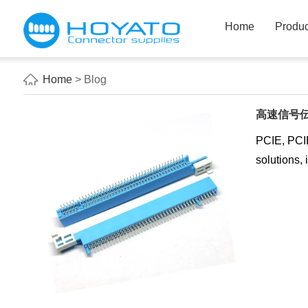
Home
Produc
Home
> Blog
高速信号伝
PCIE, PCIE
solutions,